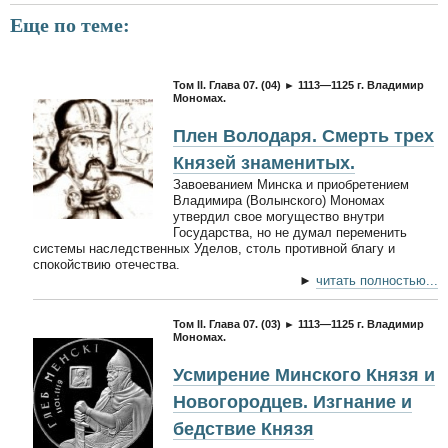
Еще по теме:
Том II. Глава 07. (04) ► 1113—1125 г. Владимир
Мономах.
Плен Володаря. Смерть трех
Князей знаменитых.
Завоеванием Минска и приобретением
Владимира (Волынского) Мономах
утвердил свое могущество внутри
Государства, но не думал переменить
системы наследственных Уделов, столь противной благу и
спокойствию отечества.
►
читать полностью...
Том II. Глава 07. (03) ► 1113—1125 г. Владимир
Мономах.
Усмирение Минского Князя и
Новогородцев. Изгнание и
бедствие Князя