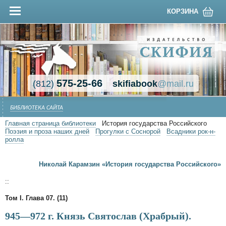
КОРЗИНА
575-25-66
(812)
skifiabook
@mail.ru
БИБЛИОТЕКА САЙТА
Главная страница библиотеки
История государства Российского
Поэзия и проза наших дней
Прогулки с Соснорой
Всадники рок-н-
ролла
Николай Карамзин «История государства Российского»
::
Том I. Глава 07. (11)
945—972 г. Князь Святослав (Храбрый).