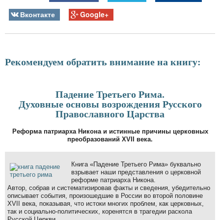
Вконтакте
Google+
Рекомендуем обратить внимание на книгу:
Падение Третьего Рима.
Духовные основы возрождения Русского
Православного Царства
Реформа патриарха Никона и истинные причины церковных
преобразований XVII века.
Книга «Падение Третьего Рима» буквально
взрывает наши представления о церковной
реформе патриарха Никона.
Автор, собрав и систематизировав факты и сведения, убедительно
описывает события, произошедшие в России во второй половине
XVII века, показывая, что истоки многих проблем, как церковных,
так и социально-политических, коренятся в трагедии раскола
Русской Церкви.