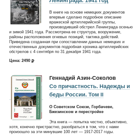
Ленинграда. 1941 год
В книге на основе немецких документов
впервые сделано подробное описание
вражеской артиллерийской группы,
производившей обстрел Ленинграда осенью
и зимой 1941 года. Рассмотрена ее структура, вооружение,
районы расположения огневых позиций, тактика действий.
Приведена созданная при сопоставлении данных немецких и
отечественных документов подробная хроника артиллерийских
обстрелов с 4 сентября по 31 декабря 1941 года.
Цена: 2490
Геннадий Азин-Соколов
Со причастность. Надежды и
беды России. Том II
О Советском Союзе, Горбачеве,
Бжезинском и перестройке
Эта книга — попытка честно, объективно,
хотя, конечно пристрастно, разобраться в том, что с нами
произошло за эти минувшие 100 лет — 1917-2017 годы.