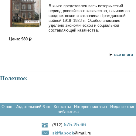
В книге представлен весь исторический
период российского казачества, начиная со
средних веков и заканчивая Гражданской
войной 1918–1923 гг. Особое внимание
уделено экономической и социальной
составляющей казачества.
Цена: 980
►
все книги
Полезное:
О нас
Издательский блог
Контакты
Интернет-магазин
Издание книг
Библиотека
575-25-66
(812)
skifiabook
@mail.ru