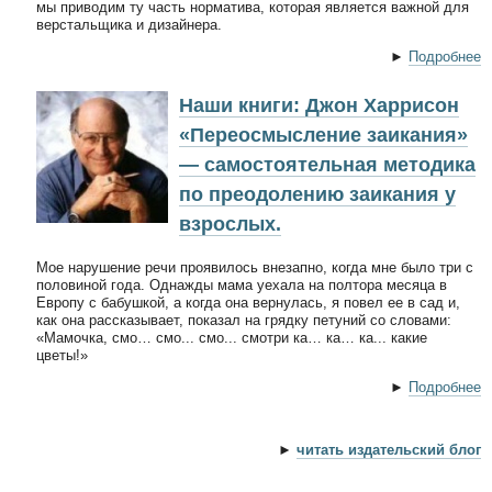
мы приводим ту часть норматива, которая является важной для
верстальщика и дизайнера.
►
Подробнее
Наши книги: Джон Харрисон
«Переосмысление заикания»
— самостоятельная методика
по преодолению заикания у
взрослых.
Мое нарушение речи проявилось внезапно, когда мне было три с
половиной года. Однажды мама уехала на полтора месяца в
Европу с бабушкой, а когда она вернулась, я повел ее в сад и,
как она рассказывает, показал на грядку петуний со словами:
«Мамочка, смо… смо... смо... смотри ка… ка… ка... какие
цветы!»
►
Подробнее
►
читать издательский блог