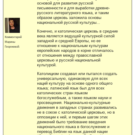
основой для развития русской
письменности и для выработки древне-
русского литературного языка, и таким
образом церковь заложила основы
национальной русской культуры...
Конечно, и католическая церковь в средние
века является ведущей культурной силой
Комментарий
западной и средней Европы, но ее
Марины
отношение к национальным культурам
Георгиевой:
европейских народов в корне отличалось
от отношения между православной
церковью и русской национальной
культурой.
Католицизм создавал или пытался создать
универсальную, одинаковую для всех
наций культуру на основе одного общего
языка; латинский язык был для всех
католических стран языком
богослужебным, а также языком науки и
просвещения. Национально-культурные
движения в западных странах развивались
не в союзе с католической церковью, но в
оппозиции к ней, и первым шагом этих
движений было требование введения
национального языка в богослужение и
перевод Библии на язык данной нации