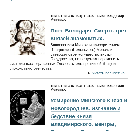
Том II. Глава 07. (04) ► 1113—1125 г. Владимир
Мономах.
Плен Володаря. Смерть трех
Князей знаменитых.
Завоеванием Минска и приобретением
Владимира (Волынского) Мономах
утвердил свое могущество внутри
Государства, но не думал переменить
системы наследственных Уделов, столь противной благу и
спокойствию отечества.
►
читать полностью...
Том II. Глава 07. (03) ► 1113—1125 г. Владимир
Мономах.
Усмирение Минского Князя и
Новогородцев. Изгнание и
бедствие Князя
Владимирского. Венгры,