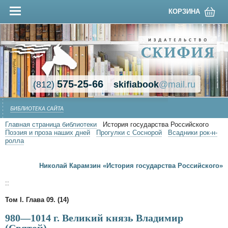
КОРЗИНА
575-25-66
(812)
skifiabook
@mail.ru
БИБЛИОТЕКА САЙТА
Главная страница библиотеки
История государства Российского
Поэзия и проза наших дней
Прогулки с Соснорой
Всадники рок-н-
ролла
Николай Карамзин «История государства Российского»
::
Том I. Глава 09. (14)
980—1014 г. Великий князь Владимир