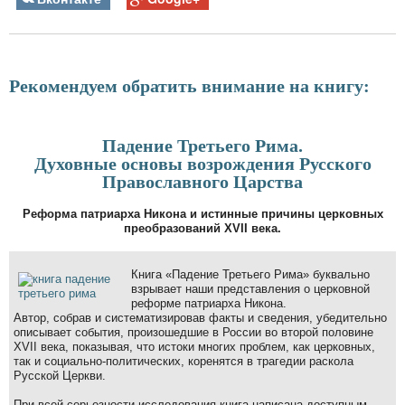
Рекомендуем обратить внимание на книгу:
Падение Третьего Рима.
Духовные основы возрождения Русского
Православного Царства
Реформа патриарха Никона и истинные причины церковных
преобразований XVII века.
Книга «Падение Третьего Рима» буквально
взрывает наши представления о церковной
реформе патриарха Никона.
Автор, собрав и систематизировав факты и сведения, убедительно
описывает события, произошедшие в России во второй половине
XVII века, показывая, что истоки многих проблем, как церковных,
так и социально-политических, коренятся в трагедии раскола
Русской Церкви.
При всей серьезности исследования книга написана доступным